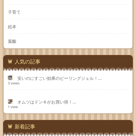
子育て
絵本
葉酸
人気の記事
安いのにすごい効果のピーリングジェル！...
3 views
オムツはドンキがお買い得！...
1 view
新着記事