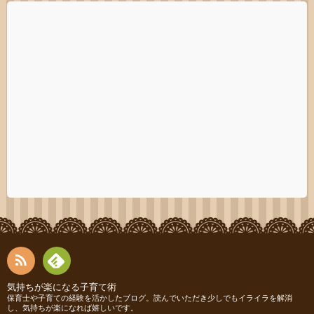
RSS
Fee
気持ちが楽になる子育て術
保育士や子育ての経験を活かしたブログ。読んでいただき少しでもイライラを解消
し、気持ちが楽になれば嬉しいです。