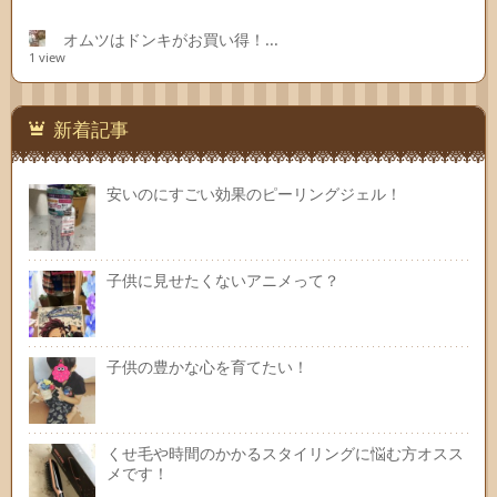
オムツはドンキがお買い得！...
1 view
新着記事
安いのにすごい効果のピーリングジェル！
子供に見せたくないアニメって？
子供の豊かな心を育てたい！
くせ毛や時間のかかるスタイリングに悩む方オスス
メです！