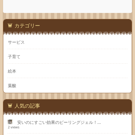
カテゴリー
サービス
子育て
絵本
葉酸
人気の記事
安いのにすごい効果のピーリングジェル！...
2 views