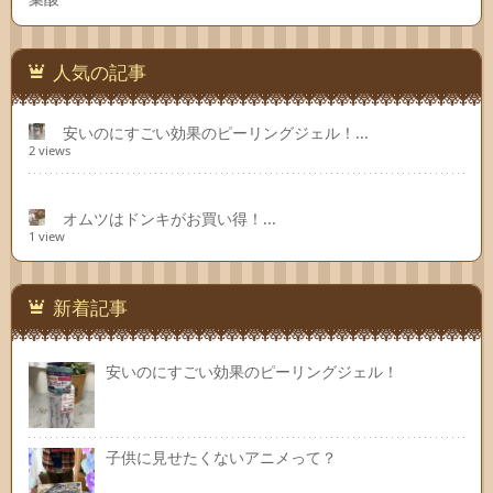
人気の記事
安いのにすごい効果のピーリングジェル！...
2 views
オムツはドンキがお買い得！...
1 view
新着記事
安いのにすごい効果のピーリングジェル！
子供に見せたくないアニメって？