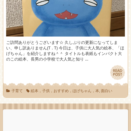
ご訪問ありがとうございます☆ 久しぶりの更新になってしま
い、申し訳ありません(T . T) 今日は、子供に大人気の絵本、「ほ
げちゃん」を紹介しますね＾＾ タイトルも表紙もインパクト大
のこの絵本、長男の小学校で大人気と知り …
READ
READ
POST
POST
子育て
絵本，子供，おすすめ，ほげちゃん，本
,
面白い