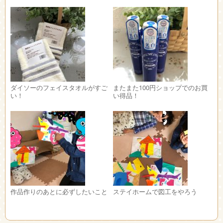
ダイソーのフェイスタオルがすご
またまた100円ショップでのお買
い！
い得品！
作品作りのあとに必ずしたいこと
ステイホームで図工をやろう