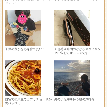
ジェル！
子供の豊かな心を育てたい！
くせ毛や時間のかかるスタイリン
グに悩む方オススメです！
自宅で出来立てカプリチョーザが
男の子兄弟を持つ親の気持ち
食べられる！