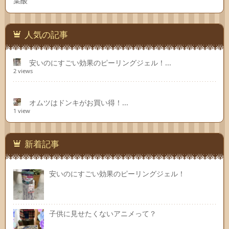
葉酸
人気の記事
安いのにすごい効果のピーリングジェル！...
2 views
オムツはドンキがお買い得！...
1 view
新着記事
安いのにすごい効果のピーリングジェル！
子供に見せたくないアニメって？