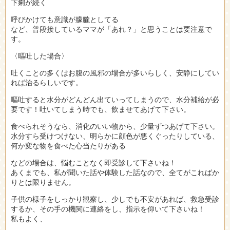
下痢が続く
呼びかけても意識が朦朧としてる
など、普段接しているママが「あれ？」と思うことは要注意で
す。
〈嘔吐した場合〉
吐くことの多くはお腹の風邪の場合が多いらしく、安静にしてい
れば治るらしいです。
嘔吐すると水分がどんどん出ていってしまうので、水分補給が必
要です！吐いてしまう時でも、飲ませてあげて下さい。
食べられそうなら、消化のいい物から、少量ずつあげて下さい。
水分すら受けつけない、明らかに顔色が悪くぐったりしている、
何か変な物を食べた心当たりがある
などの場合は、悩むことなく即受診して下さいね！
あくまでも、私が聞いた話や体験した話なので、全てがこればか
りとは限りません。
子供の様子をしっかり観察し、少しでも不安があれば、救急受診
するか、その手の機関に連絡をし、指示を仰いて下さいね！
私もよく、