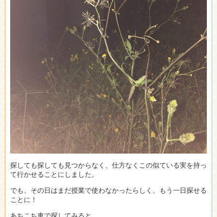
探しても探しても見つからなく、仕方なくこの似ている実を持っ
て行かせることにしました。
でも、その日はまだ授業で使わなかったらしく、もう一日探せる
ことに！
あちこち車で探してみると、、、