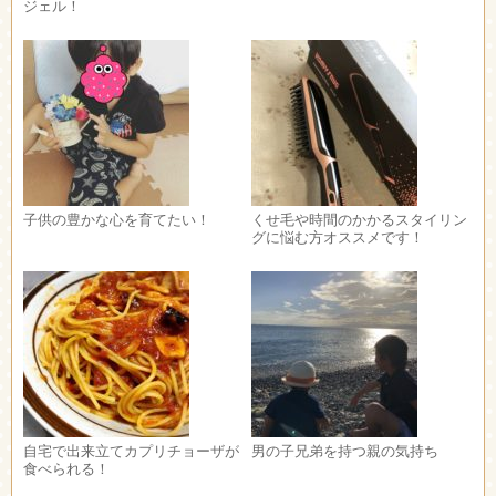
ジェル！
子供の豊かな心を育てたい！
くせ毛や時間のかかるスタイリン
グに悩む方オススメです！
自宅で出来立てカプリチョーザが
男の子兄弟を持つ親の気持ち
食べられる！