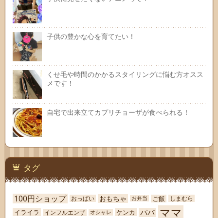
子供の豊かな心を育てたい！
くせ毛や時間のかかるスタイリングに悩む方オスス
メです！
自宅で出来立てカプリチョーザが食べられる！
タグ
100円ショップ
おもちゃ
ご飯
おっぱい
しまむら
お弁当
ママ
パパ
イライラ
ケンカ
インフルエンザ
オシャレ