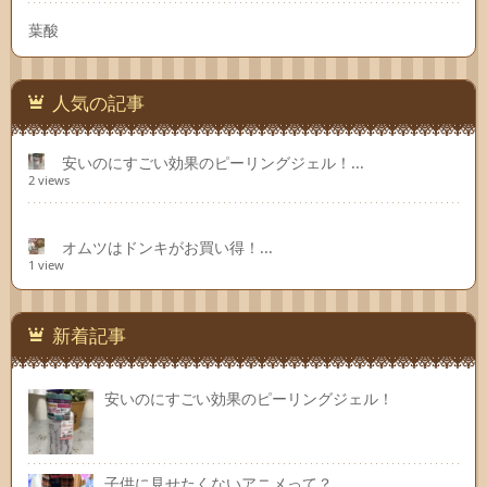
葉酸
人気の記事
安いのにすごい効果のピーリングジェル！...
2 views
オムツはドンキがお買い得！...
1 view
新着記事
安いのにすごい効果のピーリングジェル！
子供に見せたくないアニメって？