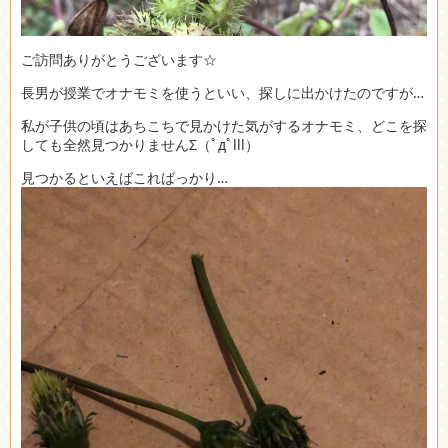
ご訪問ありがとうございます☆
長男が授業でオナモミを使うといい、探しに出かけたのですが…
私が子供の頃はあちこちで見かけた気がするオナモミ、どこを探
しても全然見つかりませんΣ（ﾟдﾟlll）
見つかるといえばこればっかり…