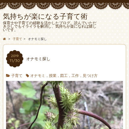
気持ちが楽になる子育て術
保育士や子育ての経験を活かしたブログ。読んでいただ
き少しでもイライラを解消し、気持ちが楽になれば嬉し
いです。
>
子育て
>
オナモミ探し
2019
オナモミ探し
11/30
子育て
オナモミ，授業，図工，工作，見つけ方