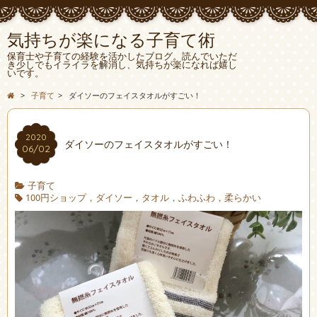
気持ちが楽になる子育て術
保育士や子育ての経験を活かしたブログ。読んでいただ
き少しでもイライラを解消し、気持ちが楽になれば嬉し
いです。
>
子育て
>
ダイソーのフェイスタオルがすごい！
2020
ダイソーのフェイスタオルがすごい！
06/02
子育て
100円ショップ，ダイソー，タオル，ふわふわ，柔らかい