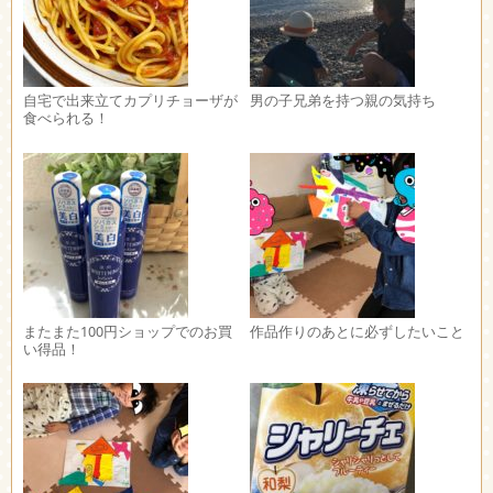
自宅で出来立てカプリチョーザが
男の子兄弟を持つ親の気持ち
食べられる！
またまた100円ショップでのお買
作品作りのあとに必ずしたいこと
い得品！