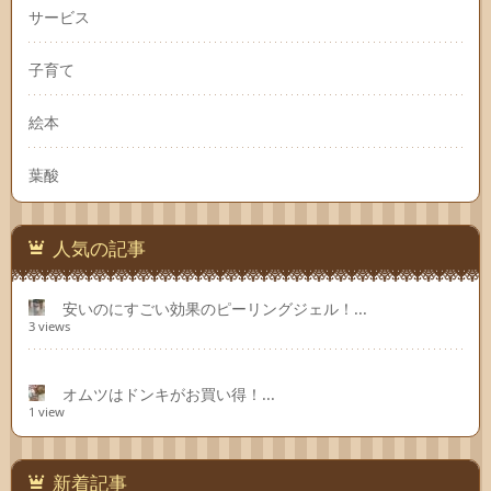
サービス
子育て
絵本
葉酸
人気の記事
安いのにすごい効果のピーリングジェル！...
3 views
オムツはドンキがお買い得！...
1 view
新着記事