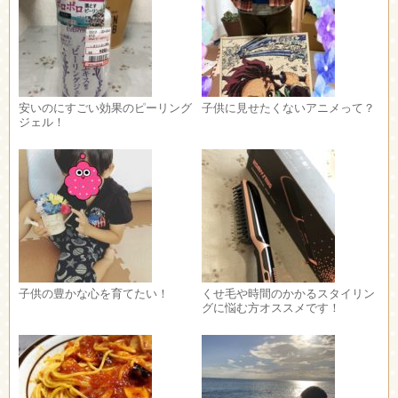
安いのにすごい効果のピーリング
子供に見せたくないアニメって？
ジェル！
子供の豊かな心を育てたい！
くせ毛や時間のかかるスタイリン
グに悩む方オススメです！