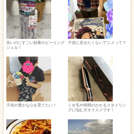
安いのにすごい効果のピーリング
子供に見せたくないアニメって？
ジェル！
子供の豊かな心を育てたい！
くせ毛や時間のかかるスタイリン
グに悩む方オススメです！