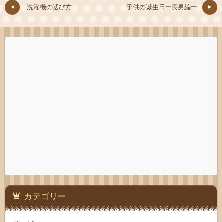
洗濯機の選び方
子供の誕生日ー長男編ー
カテゴリー