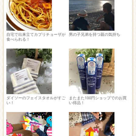
自宅で出来立てカプリチョーザが
男の子兄弟を持つ親の気持ち
食べられる！
ダイソーのフェイスタオルがすご
またまた100円ショップでのお買
い！
い得品！