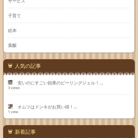
サービス
子育て
絵本
葉酸
人気の記事
安いのにすごい効果のピーリングジェル！...
3 views
オムツはドンキがお買い得！...
1 view
新着記事