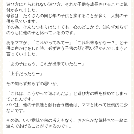
遊び方にとらわれない遊び方、それが子供を成長させることに気
付かされました。
母親は、たくさんの同じ年の子供と接することが多く、大勢の子
供を見ています。
その為、そんなつもりはなくても、心のどこかで、知らず知らず
のうちに他の子と比べているのです。
あるママが、「これやってみてー」「これ出来るかなー？」と子
供に声かけをした時、必ず違う子供の顔が思い浮かんでしまうと
言っていました。
「あの子はもう、これが出来ていたなー」
「上手だったなー」
その知らず知らずの思いが、
「これは、こうやって遊ぶんだよ」と遊び方の幅を狭めてしまっ
ていたんです。
パパは、他の子供達と触れ合う機会は、ママと比べて圧倒的に少
ないです。
その為、いい意味で何の考えもなく、おおらかな気持ちで一緒に
遊んであげることができるのです。