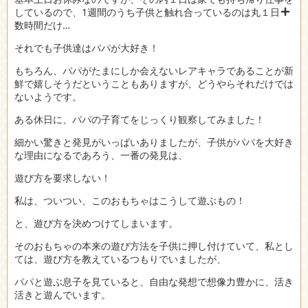
しているので、1週間のうち子供と触れ合っているのは丸１日
数時間だけ…
それでも子供達はパパが大好き！
もちろん、パパがたまにしか会えないレアキャラであることが新
鮮で嬉しそうだということもありますが、どうやらそれだけでは
ないようです。
ある休日に、パパの子育てをじっくり観察してみました！
細かい驚きと発見がいっぱいありましたが、子供がパパを大好き
な理由になるであろう、一番の発見は、
遊び方を要求しない！
私は、ついつい、このおもちゃはこうして遊ぶもの！
と、遊び方を決めつけてしまいます。
そのおもちゃの本来の遊び方法を子供に押し付けていて、私とし
ては、遊び方を教えているつもりでいましたが、
パパと遊ぶ息子を見ていると、自由な発想で想像力豊かに、活き
活きと遊んでいます。