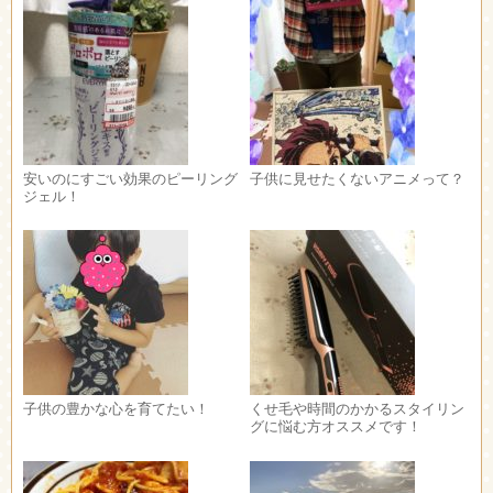
安いのにすごい効果のピーリング
子供に見せたくないアニメって？
ジェル！
子供の豊かな心を育てたい！
くせ毛や時間のかかるスタイリン
グに悩む方オススメです！