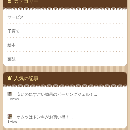
カテゴリー
サービス
子育て
絵本
葉酸
人気の記事
安いのにすごい効果のピーリングジェル！...
3 views
オムツはドンキがお買い得！...
1 view