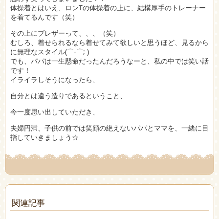
体操着とはいえ、ロンTの体操着の上に、結構厚手のトレーナー
を着てるんです（笑）
その上にブレザーって、、、（笑）
むしろ、着せられるなら着せてみて欲しいと思うほど、見るから
に無理なスタイル(⌒-⌒; )
でも、パパは一生懸命だったんだろうなーと、私の中では笑い話
です！
イライラしそうになったら、
自分とは違う造りであるということ、
今一度思い出していただき、
夫婦円満、子供の前では笑顔の絶えないパパとママを、一緒に目
指していきましょう☆
関連記事