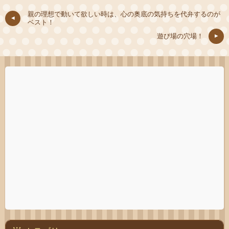
親の理想で動いて欲しい時は、心の奥底の気持ちを代弁するのが
ベスト！
遊び場の穴場！