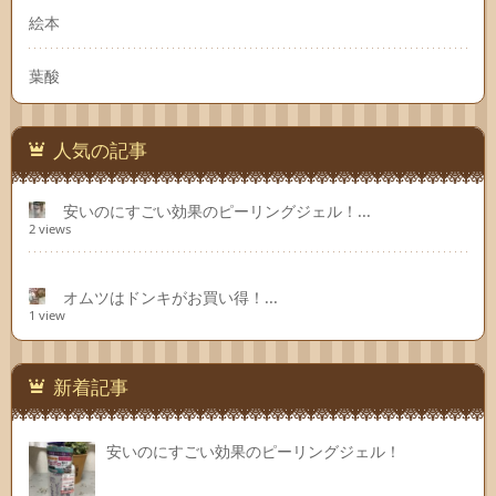
絵本
葉酸
人気の記事
安いのにすごい効果のピーリングジェル！...
2 views
オムツはドンキがお買い得！...
1 view
新着記事
安いのにすごい効果のピーリングジェル！