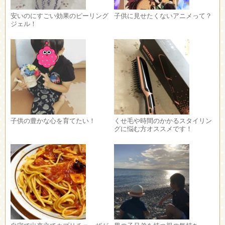
安いのにすごい効果のピーリング
子供に見せたくないアニメって？
ジェル！
子供の豊かな心を育てたい！
くせ毛や時間のかかるスタイリン
グに悩む方オススメです！