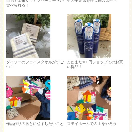
自宅で出来立てカプリチョーザが
男の子兄弟を持つ親の気持ち
食べられる！
ダイソーのフェイスタオルがすご
またまた100円ショップでのお買
い！
い得品！
作品作りのあとに必ずしたいこと
ステイホームで図工をやろう