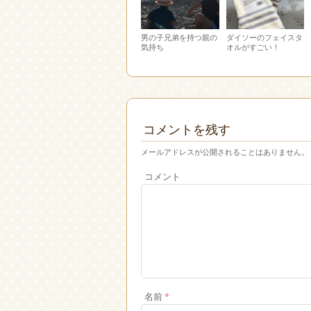
男の子兄弟を持つ親の
ダイソーのフェイスタ
気持ち
オルがすごい！
コメントを残す
メールアドレスが公開されることはありません。
コメント
名前
*