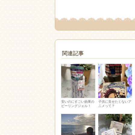
関連記事
安いのにすごい効果の
子供に見せたくないア
ピーリングジェル！
ニメって？