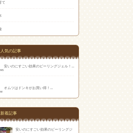
育て
本
酸
人気の記事
安いのにすごい効果のピーリングジェル！...
ews
オムツはドンキがお買い得！...
ew
新着記事
安いのにすごい効果のピーリングジ