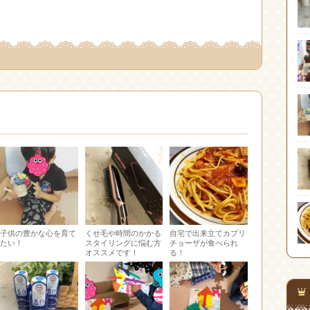
子供の豊かな心を育て
くせ毛や時間のかかる
自宅で出来立てカプリ
たい！
スタイリングに悩む方
チョーザが食べられ
オススメです！
る！