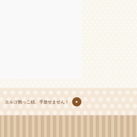
エルゴ抱っこ紐、手放せません！