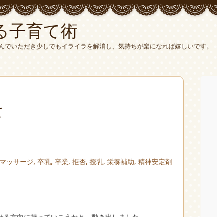
る子育て術
んでいただき少しでもイライラを解消し、気持ちが楽になれば嬉しいです。
て
マッサージ
,
卒乳
,
卒業
,
拒否
,
授乳
,
栄養補助
,
精神安定剤
。
せる方向に持っていこうかと、動き出しました。