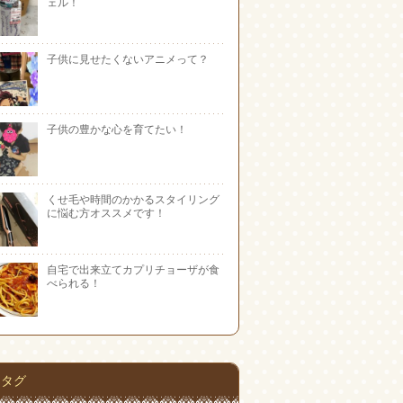
ェル！
子供に見せたくないアニメって？
子供の豊かな心を育てたい！
くせ毛や時間のかかるスタイリング
に悩む方オススメです！
自宅で出来立てカプリチョーザが食
べられる！
タグ