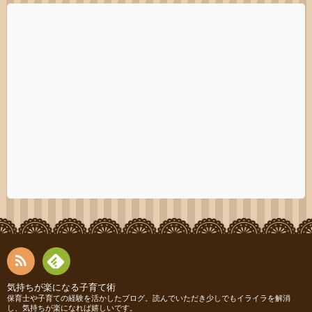
RSS
Fee
気持ちが楽になる子育て術
保育士や子育ての経験を活かしたブログ。読んでいただき少しでもイライラを解消
し、気持ちが楽になれば嬉しいです。