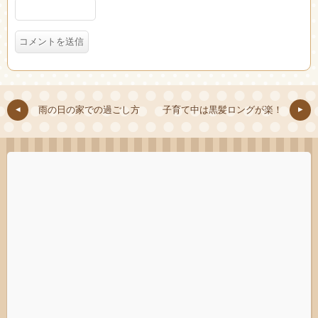
雨の日の家での 過ごし方
子育て中は黒髪ロングが楽！