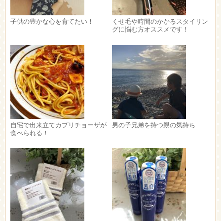
子供の豊かな心を育てたい！
くせ毛や時間のかかるスタイリン
グに悩む方オススメです！
自宅で出来立てカプリチョーザが
男の子兄弟を持つ親の気持ち
食べられる！