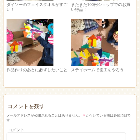
ダイソーのフェイスタオルがすご
またまた100円ショップでのお買
い！
い得品！
作品作りのあとに必ずしたいこと
ステイホームで図工をやろう
コメントを残す
メールアドレスが公開されることはありません。
*
が付いている欄は必須項目で
す
コメント