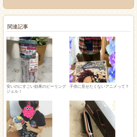
関連記事
安いのにすごい効果のピーリング
子供に見せたくないアニメって？
ジェル！