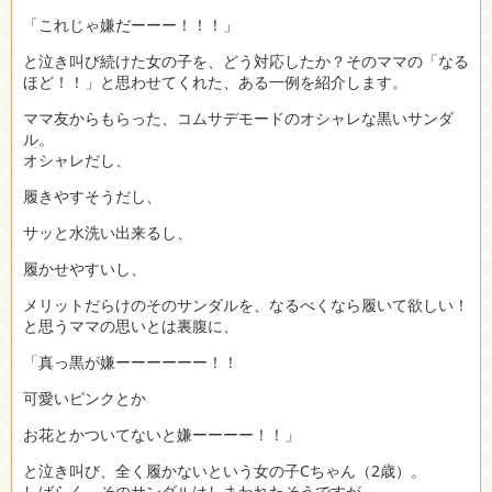
「これじゃ嫌だーーー！！！」
と泣き叫び続けた女の子を、どう対応したか？そのママの「なる
ほど！！」と思わせてくれた、ある一例を紹介します。
ママ友からもらった、コムサデモードのオシャレな黒いサンダ
ル。
オシャレだし、
履きやすそうだし、
サッと水洗い出来るし、
履かせやすいし、
メリットだらけのそのサンダルを、なるべくなら履いて欲しい！
と思うママの思いとは裏腹に、
「真っ黒が嫌ーーーーーー！！
可愛いピンクとか
お花とかついてないと嫌ーーーー！！」
と泣き叫び、全く履かないという女の子Cちゃん（2歳）。
しばらく、そのサンダルはしまわれたそうですが、