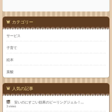
カテゴリー
サービス
子育て
絵本
葉酸
人気の記事
安いのにすごい効果のピーリングジェル！...
3 views