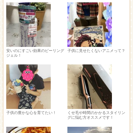
安いのにすごい効果のピーリング
子供に見せたくないアニメって？
ジェル！
子供の豊かな心を育てたい！
くせ毛や時間のかかるスタイリン
グに悩む方オススメです！