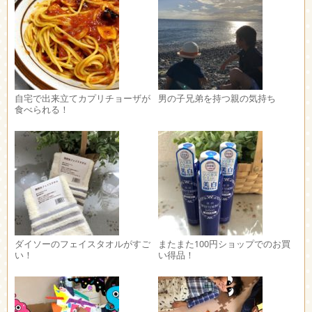
自宅で出来立てカプリチョーザが
男の子兄弟を持つ親の気持ち
食べられる！
ダイソーのフェイスタオルがすご
またまた100円ショップでのお買
い！
い得品！