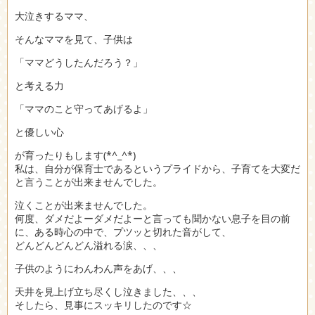
大泣きするママ、
そんなママを見て、子供は
「ママどうしたんだろう？」
と考える力
「ママのこと守ってあげるよ」
と優しい心
が育ったりもします(*^_^*)
私は、自分が保育士であるというプライドから、子育てを大変だ
と言うことが出来ませんでした。
泣くことが出来ませんでした。
何度、ダメだよーダメだよーと言っても聞かない息子を目の前
に、ある時心の中で、プツッと切れた音がして、
どんどんどんどん溢れる涙、、、
子供のようにわんわん声をあげ、、、
天井を見上げ立ち尽くし泣きました、、、
そしたら、見事にスッキリしたのです☆