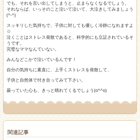
でも、それを言い出してしまうと、止まらなくなるでしょう。
それならば、いっそのこと泣いて泣いて、大泣きしてみましょう
(^-^)
スッキリした気持ちで、子供に対しても優しく冷静になれますよ
☆
泣くことはストレス発散であると、科学的にも立証されているそ
うです。
完璧なママなんていない。
みんなどこかで泣いているんです！
自分の気持ちに素直に、上手くストレスを発散して、
子供と自然体で付き合ってみて下さい。
曇っていた心も、きっと晴れてくるでしょう(o^^o)
関連記事