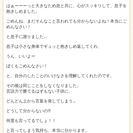
はぁーーーっと大きなため息と共に、心がスッキリして、息子を
抱きしめました。
ごめんね、まだそんなこと言われても分からないよね！本当にご
めんなさい！
と息子に謝りました…
息子は小さな身体でギュッと抱きしめ返してくれ、
うん、いいよー
ぼくもごめんなさい！
と、自分のしたことのいけなさを理解してくれたのです。
その後は同じことをしなくなりました。
言語力で勝てるはずもない子供に、
どんどん上から言葉を発してしまう…
どうして分からないの⁈
何度も言ってるでしょ！！
と言ってしまう気持ち、本当に分かります。