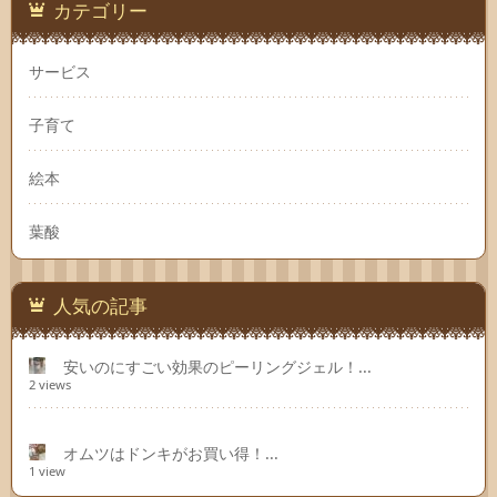
カテゴリー
サービス
子育て
絵本
葉酸
人気の記事
安いのにすごい効果のピーリングジェル！...
2 views
オムツはドンキがお買い得！...
1 view