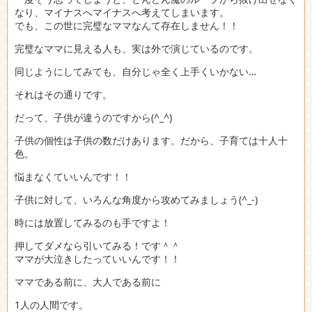
なり、マイナスへマイナスへ考えてしまいます。
でも、この世に完璧なママなんて存在しません！！
完璧なママに見える人も、実は外で演じているのです。
同じようにしてみても、自分じゃ全く上手くいかない…
それはその通りです。
だって、子供が違うのですから(^_^)
子供の個性は子供の数だけあります。だから、子育ては十人十
色。
悩まなくていいんです！！
子供に対して、いろんな角度から攻めてみましょう(^_-)
時には放置してみるのも手ですよ！
押してダメなら引いてみる！です＾＾
ママが大泣きしたっていいんです！！
ママである前に、大人である前に
1人の人間です。