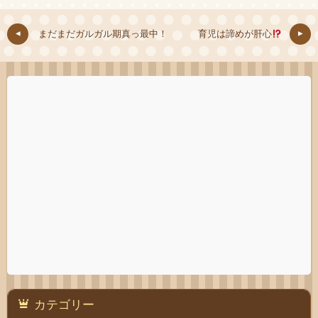
まだまだガルガル期真っ最中！
育児は諦めが肝心
カテゴリー