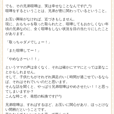
でも、その兄弟喧嘩は、実は幸せなことなんです(^_^)
喧嘩をするということは、兄弟が密に関わっているということ。
お互い興味がなければ、近づきもしません。
現に、おもちゃを取った取られたと、喧嘩してもおかしくない年
頃の兄弟なのに、全く喧嘩をしない状況を目の当たりにしたこと
があります。
「取っちゃダメでしょー！」
「また喧嘩してー！」
「やめなさーい！！」
というママの声は全くなく、それは確かにママにとっては楽なこ
とかもしれません。
そして、子供たちがそれぞれ満足のいく時間が過ごせているなら
ば、それはそれでいいのだと思います。
そんな話を聞くと、やっぱり兄弟喧嘩はやめさせたい！！と思っ
てしまいますか？
こんな時こそ、発想の転換です(^^)
兄弟喧嘩は、すればするほど、お互いに関心があり、ほっとけな
い間柄だということです。