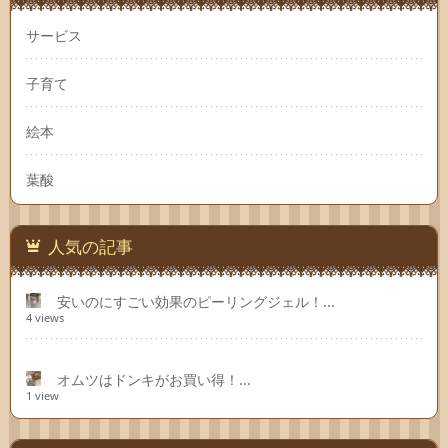
サービス
子育て
絵本
葉酸
人気の記事
安いのにすごい効果のピーリングジェル！...
4 views
オムツはドンキがお買い得！...
1 view