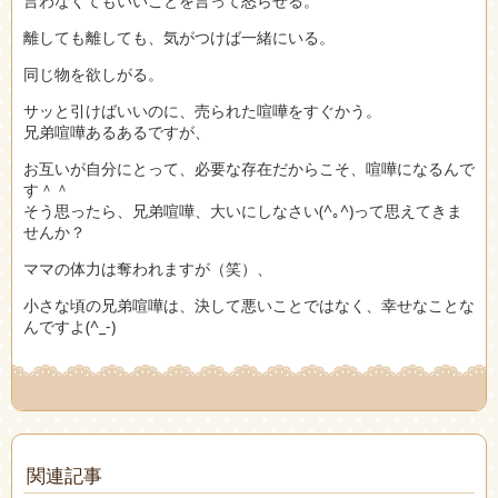
言わなくてもいいことを言って怒らせる。
離しても離しても、気がつけば一緒にいる。
同じ物を欲しがる。
サッと引けばいいのに、売られた喧嘩をすぐかう。
兄弟喧嘩あるあるですが、
お互いが自分にとって、必要な存在だからこそ、喧嘩になるんで
す＾＾
そう思ったら、兄弟喧嘩、大いにしなさい(^｡^)って思えてきま
せんか？
ママの体力は奪われますが（笑）、
小さな頃の兄弟喧嘩は、決して悪いことではなく、幸せなことな
んですよ(^_-)
関連記事