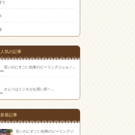
育て
本
酸
人気の記事
安いのにすごい効果のピーリングジェル！...
ews
オムツはドンキがお買い得！...
ew
新着記事
安いのにすごい効果のピーリングジ