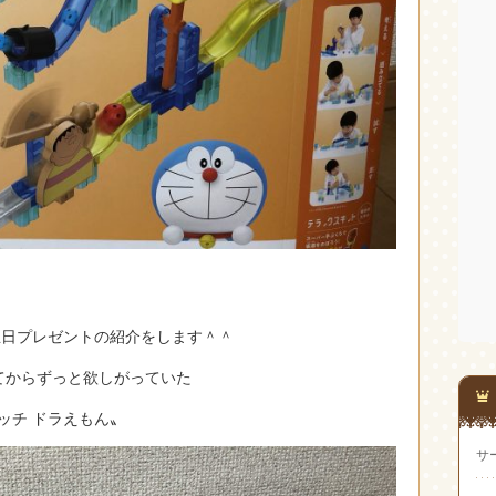
生日プレゼントの紹介をします＾＾
てからずっと欲しがっていた
ッチ ドラえもん〟
サ