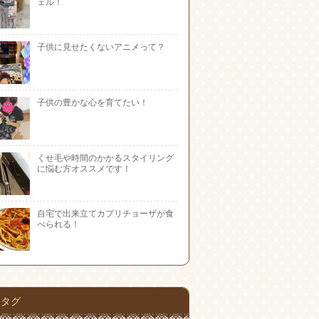
ェル！
子供に見せたくないアニメって？
子供の豊かな心を育てたい！
くせ毛や時間のかかるスタイリング
に悩む方オススメです！
自宅で出来立てカプリチョーザが食
べられる！
タグ