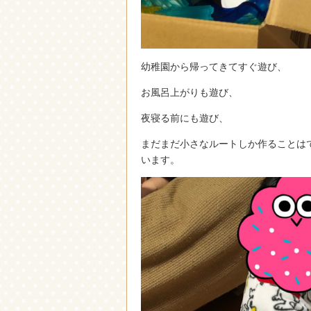
幼稚園から帰ってきてすぐ遊び、
お風呂上がりも遊び、
夜寝る前にも遊び、
まだまだ小さなルートしか作ることは
います。