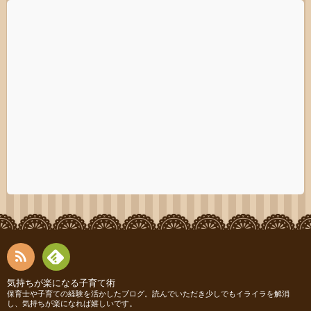
RSS
Fee
気持ちが楽になる子育て術
保育士や子育ての経験を活かしたブログ。読んでいただき少しでもイライラを解消
し、気持ちが楽になれば嬉しいです。