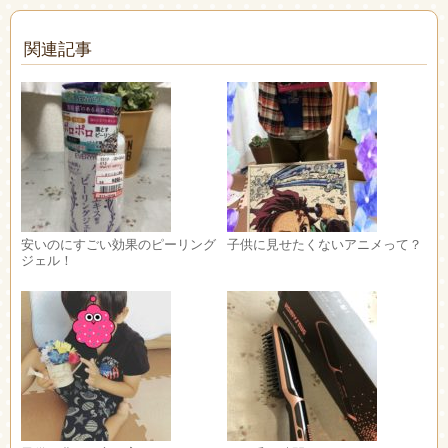
関連記事
安いのにすごい効果のピーリング
子供に見せたくないアニメって？
ジェル！