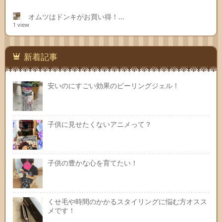
オムツはドンキがお買い得！...
1 view
新着記事
安いのにすごい効果のピーリングジェル！
子供に見せたくないアニメって？
子供の豊かな心を育てたい！
くせ毛や時間のかかるスタイリングに悩む方オスス
メです！