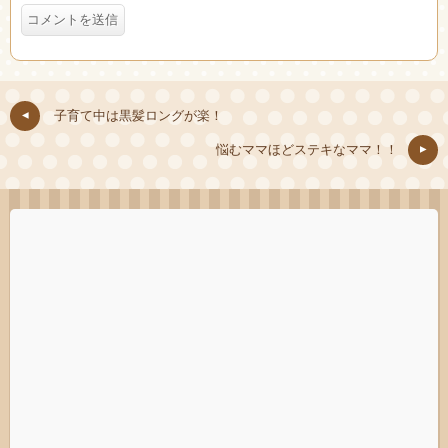
子育て中は黒髪ロングが楽！
悩むママほどステキなママ！！