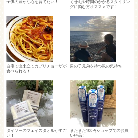
子供の豊かな心を育てたい！
くせ毛や時間のかかるスタイリン
グに悩む方オススメです！
自宅で出来立てカプリチョーザが
男の子兄弟を持つ親の気持ち
食べられる！
ダイソーのフェイスタオルがすご
またまた100円ショップでのお買
い！
い得品！