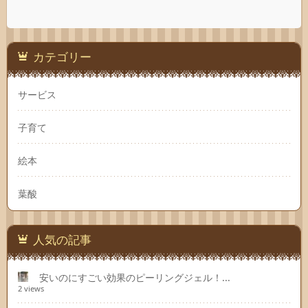
カテゴリー
サービス
子育て
絵本
葉酸
人気の記事
安いのにすごい効果のピーリングジェル！...
2 views