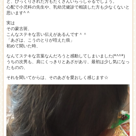
と、びっくりされた方もたくさんいらっしゃるでしょう。
心配で小児科の先生や、乳幼児健診で相談した方も少なくないと
思います^ ^
実は
その蒙古斑、
こんなステキな言い伝えがあるんです＾＾
「あざは、こうのとりが咥えた痕」
初めて聞いた時、
なんてステキな言葉なんだろうと感動してしまいました(*^^*)
うちの次男も、肩にくっきりとあざがあり、最初は少し気になっ
たものの、
それを聞いてからは、そのあざを愛おしく感じます☆