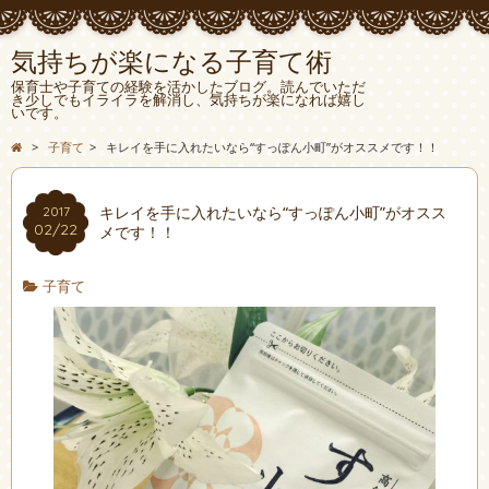
気持ちが楽になる子育て術
保育士や子育ての経験を活かしたブログ。読んでいただ
き少しでもイライラを解消し、気持ちが楽になれば嬉し
いです。
>
子育て
>
キレイを手に入れたいなら“すっぽん小町”がオススメです！！
キレイを手に入れたいなら“すっぽん小町”がオスス
2017
02/22
メです！！
子育て