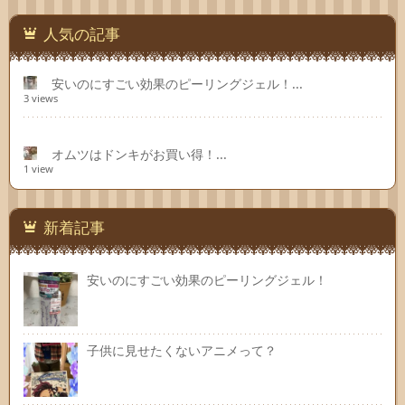
人気の記事
安いのにすごい効果のピーリングジェル！...
3 views
オムツはドンキがお買い得！...
1 view
新着記事
安いのにすごい効果のピーリングジェル！
子供に見せたくないアニメって？