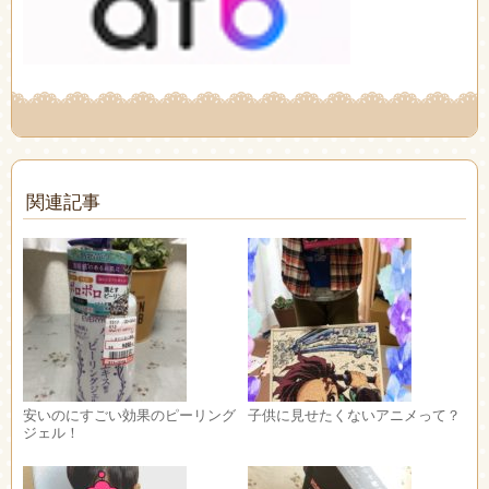
関連記事
安いのにすごい効果のピーリング
子供に見せたくないアニメって？
ジェル！