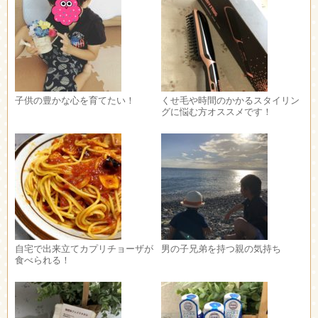
子供の豊かな心を育てたい！
くせ毛や時間のかかるスタイリン
グに悩む方オススメです！
自宅で出来立てカプリチョーザが
男の子兄弟を持つ親の気持ち
食べられる！