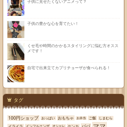
子供に見せたくないアニメって？
子供の豊かな心を育てたい！
くせ毛や時間のかかるスタイリングに悩む方オスス
メです！
自宅で出来立てカプリチョーザが食べられる！
タグ
100円ショップ
おもちゃ
ご飯
おっぱい
しまむら
お弁当
ママ
パパ
イライラ
ケンカ
インフルエンザ
オシャレ