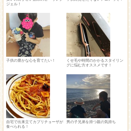
ジェル！
子供の豊かな心を育てたい！
くせ毛や時間のかかるスタイリン
グに悩む方オススメです！
自宅で出来立てカプリチョーザが
男の子兄弟を持つ親の気持ち
食べられる！