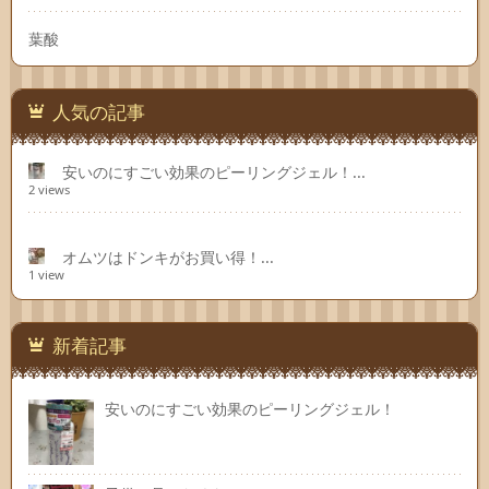
葉酸
人気の記事
安いのにすごい効果のピーリングジェル！...
2 views
オムツはドンキがお買い得！...
1 view
新着記事
安いのにすごい効果のピーリングジェル！