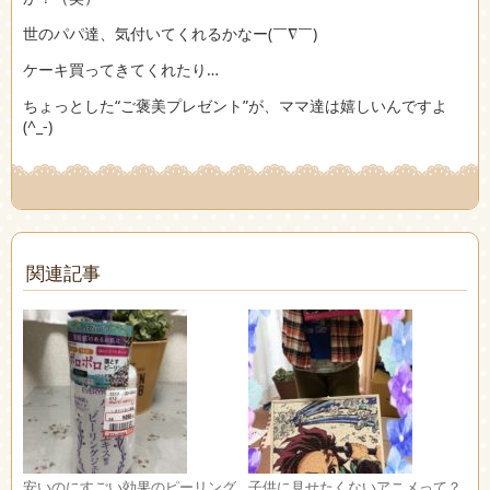
世のパパ達、気付いてくれるかなー(￣∇￣)
ケーキ買ってきてくれたり…
ちょっとした“ご褒美プレゼント”が、ママ達は嬉しいんですよ
(^_-)
関連記事
安いのにすごい効果のピーリング
子供に見せたくないアニメって？