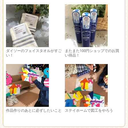
ダイソーのフェイスタオルがすご
またまた100円ショップでのお買
い！
い得品！
作品作りのあとに必ずしたいこと
ステイホームで図工をやろう