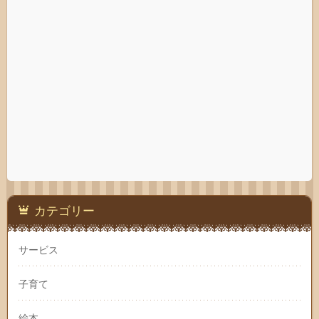
カテゴリー
サービス
子育て
絵本