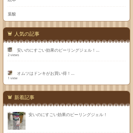
葉酸
人気の記事
安いのにすごい効果のピーリングジェル！...
2 views
オムツはドンキがお買い得！...
1 view
新着記事
安いのにすごい効果のピーリングジェル！