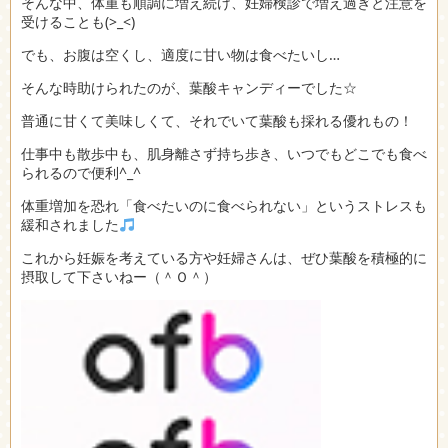
そんな中、体重も順調に増え続け、妊婦検診で増え過ぎと注意を
受けることも(>_<)
でも、お腹は空くし、適度に甘い物は食べたいし…
そんな時助けられたのが、葉酸キャンディーでした☆
普通に甘くて美味しくて、それでいて葉酸も採れる優れもの！
仕事中も散歩中も、肌身離さず持ち歩き、いつでもどこでも食べ
られるので便利^_^
体重増加を恐れ「食べたいのに食べられない」というストレスも
緩和されました
これから妊娠を考えている方や妊婦さんは、ぜひ葉酸を積極的に
摂取して下さいねー（＾Ｏ＾）