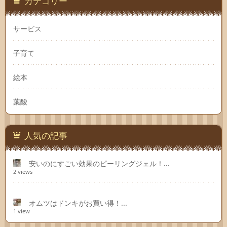
カテゴリー
サービス
子育て
絵本
葉酸
人気の記事
安いのにすごい効果のピーリングジェル！...
2 views
オムツはドンキがお買い得！...
1 view