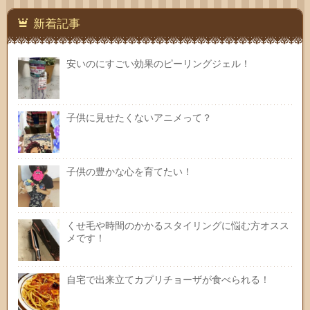
新着記事
安いのにすごい効果のピーリングジェル！
子供に見せたくないアニメって？
子供の豊かな心を育てたい！
くせ毛や時間のかかるスタイリングに悩む方オスス
メです！
自宅で出来立てカプリチョーザが食べられる！