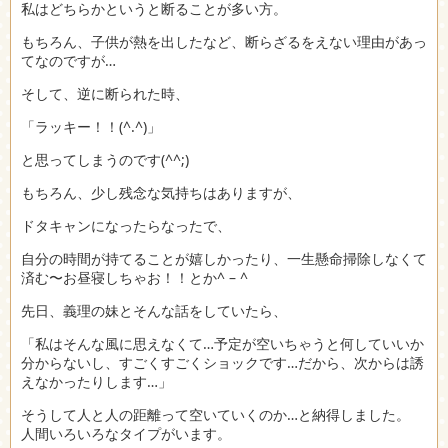
私はどちらかというと断ることが多い方。
もちろん、子供が熱を出したなど、断らざるをえない理由があっ
てなのですが…
そして、逆に断られた時、
「ラッキー！！(^.^)」
と思ってしまうのです(^^;)
もちろん、少し残念な気持ちはありますが、
ドタキャンになったらなったで、
自分の時間が持てることが嬉しかったり、一生懸命掃除しなくて
済む〜お昼寝しちゃお！！とか^ – ^
先日、義理の妹とそんな話をしていたら、
「私はそんな風に思えなくて…予定が空いちゃうと何していいか
分からないし、すごくすごくショックです…だから、次からは誘
えなかったりします…」
そうして人と人の距離って空いていくのか…と納得しました。
人間いろいろなタイプがいます。