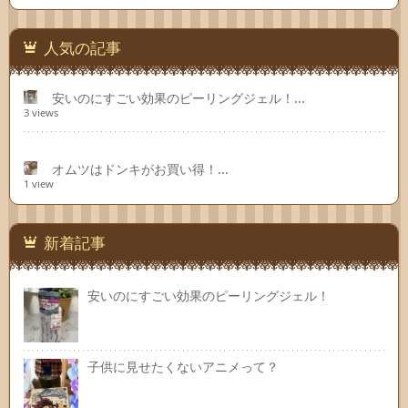
人気の記事
安いのにすごい効果のピーリングジェル！...
3 views
オムツはドンキがお買い得！...
1 view
新着記事
安いのにすごい効果のピーリングジェル！
子供に見せたくないアニメって？