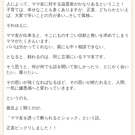
人によって、ママ友に対する温度差がかなりあるということ！
子育ては、幸せなことも多くありますが、正直、どちらかといえ
ば、大変で辛いことの方が多い…そして孤独…
それゆえに、
ママ友が出来ると、そこにものすごい信頼と救いを求めてしまう
ママがたくさんいます。
パパは分かってくれない、親にも中々相談できない、
となると、頼れるのは、同じ立場にいるママ友です。
そう思うと、何が何でも話を聞いて欲しかったり、とにかく会い
たい、喋りたい…
その思いが強くなればなるほど、その思いが絶たれると、人間、
一気に嫌悪感へと変わっていきます。
というのも、
最近よく聞くのが、
「ママ友を誘って断られるとショック」という話。
正直ビックリしました！！