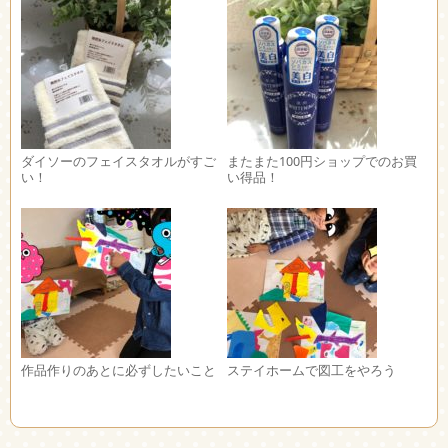
ダイソーのフェイスタオルがすご
またまた100円ショップでのお買
い！
い得品！
作品作りのあとに必ずしたいこと
ステイホームで図工をやろう