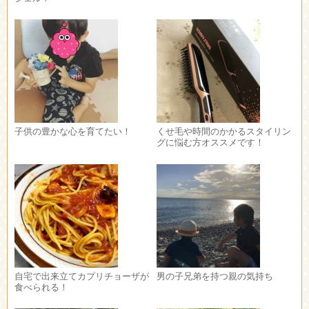
子供の豊かな心を育てたい！
くせ毛や時間のかかるスタイリン
グに悩む方オススメです！
自宅で出来立てカプリチョーザが
男の子兄弟を持つ親の気持ち
食べられる！