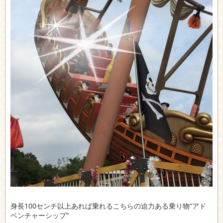
身長100センチ以上あれば乗れるこちらの迫力ある乗り物“アド
ベンチャーシップ”