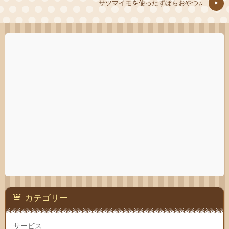
サツマイモを使ったずぼらおやつ♫
カテゴリー
サービス