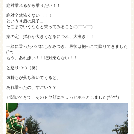
絶対乗れるから乗りたい！！
絶対全然怖くないし！！
という４歳の
息子…
そこまでいうならと乗ってみることに(￣▽￣)
案の定、揺れが大きくなるにつれ、大泣き！！
一緒に乗ったパパにしがみつき、最後は抱っこで降りてきました
(^^;
もう、あれ嫌い！！絶対乗らない！！
と怒りつつ（笑）
気持ちが落ち着いてくると、
あれ乗ったの、すごい？？
と聞いてきて、そのドヤ顔にちょっとホッとしました(*^^*)