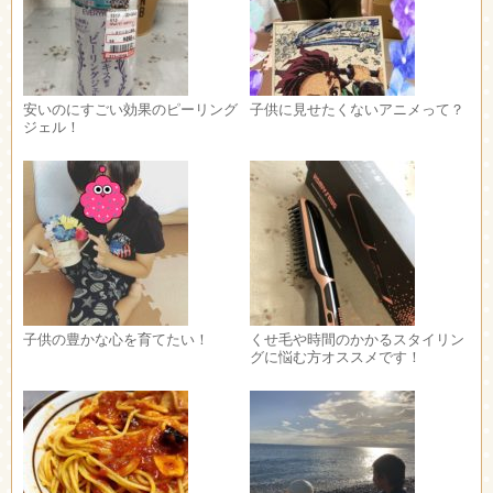
安いのにすごい効果のピーリング
子供に見せたくないアニメって？
ジェル！
子供の豊かな心を育てたい！
くせ毛や時間のかかるスタイリン
グに悩む方オススメです！