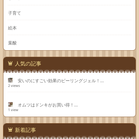
子育て
絵本
葉酸
人気の記事
安いのにすごい効果のピーリングジェル！...
2 views
オムツはドンキがお買い得！...
1 view
新着記事