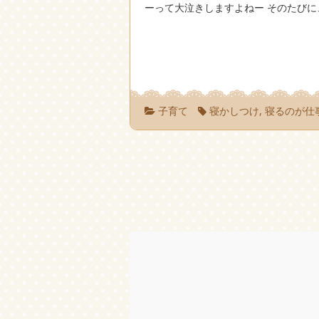
ーって大泣きしますよねー そのたびに
子育て
寝かしつけ
,
寝るのが仕