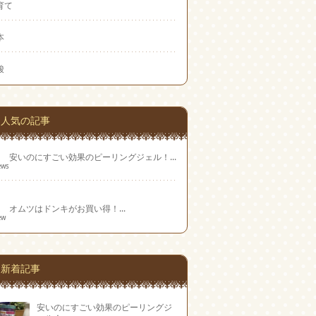
育て
本
酸
人気の記事
安いのにすごい効果のピーリングジェル！...
ews
オムツはドンキがお買い得！...
ew
新着記事
安いのにすごい効果のピーリングジ