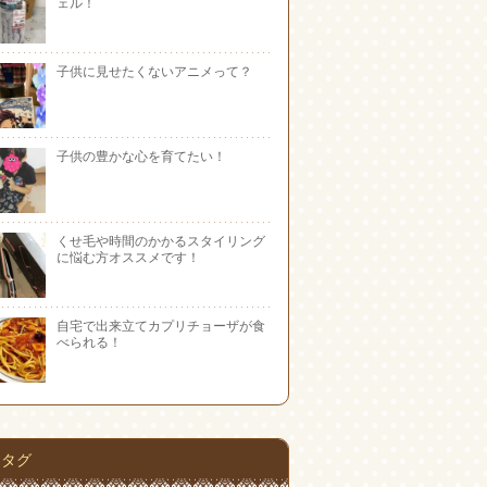
ェル！
子供に見せたくないアニメって？
子供の豊かな心を育てたい！
くせ毛や時間のかかるスタイリング
に悩む方オススメです！
自宅で出来立てカプリチョーザが食
べられる！
タグ