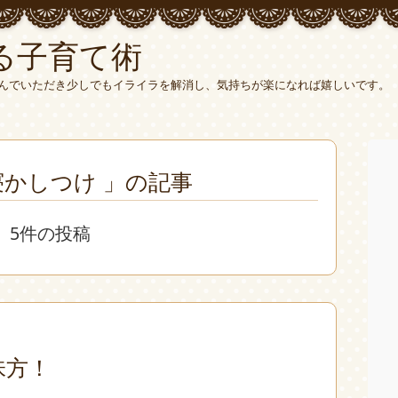
る子育て術
んでいただき少しでもイライラを解消し、気持ちが楽になれば嬉しいです。
寝かしつけ 」の記事
5件の投稿
味方！